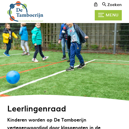
Zoeken
MENU
Leerlingenraad
Kinderen worden op De Tamboerijn
vertegenwoordigd door klasgenoten in de