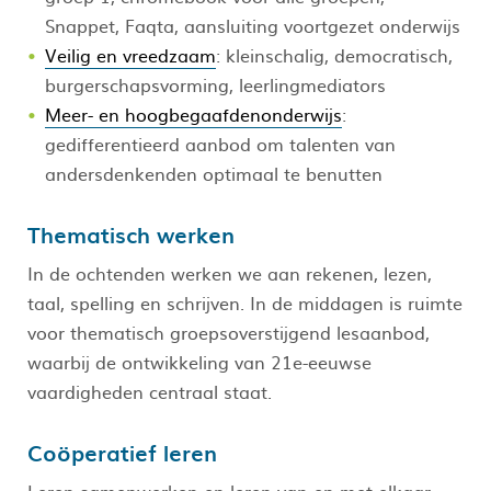
Snappet, Faqta, aansluiting voortgezet onderwijs
Veilig en vreedzaam
: kleinschalig, democratisch,
burgerschapsvorming, leerlingmediators
Meer- en hoogbegaafdenonderwijs
:
gedifferentieerd aanbod om talenten van
andersdenkenden optimaal te benutten
Thematisch werken
In de ochtenden werken we aan rekenen, lezen,
taal, spelling en schrijven. In de middagen is ruimte
voor thematisch groepsoverstijgend lesaanbod,
waarbij de ontwikkeling van 21e-eeuwse
vaardigheden centraal staat.
Coöperatief leren
Leren samenwerken en leren van en met elkaar