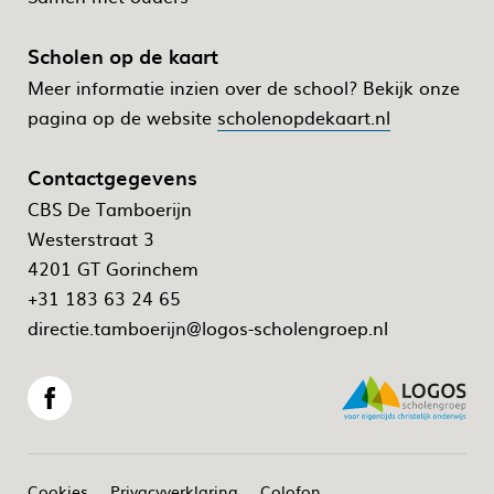
Scholen op de kaart
Meer informatie inzien over de school? Bekijk onze
pagina op de website
scholenopdekaart.nl
Contactgegevens
CBS De Tamboerijn
Westerstraat 3
4201 GT Gorinchem
+31 183 63 24 65
directie.tamboerijn@logos-scholengroep.nl
Cookies
Privacyverklaring
Colofon