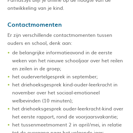
ontwikkeling van je kind.
Contactmomenten
Er zijn verschillende contactmomenten tussen
ouders en school, denk aan:
de belangrijke informatieavond in de eerste
weken van het nieuwe schooljaar over het reilen
en zeilen in de groep;
het oudervertelgesprek in september;
het driehoeksgesprek kind-ouder-leerkracht in
november over het sociaal-emotioneel
welbevinden (10 minuten);
het driehoeksgesprek ouder-leerkracht-kind over
het eerste rapport, rond de voorjaarsvakantie;
het tussenmeetmoment 2 in april/mei, in relatie
tot de overgang naar het volgende jaar;