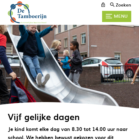
Zoeken
MENU
Vijf gelijke dagen
Je kind komt elke dag van 8.30 tot 14.00 uur naar
school. We hebben bewust gekozen voor dit