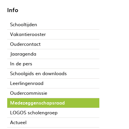
Info
Schooltijden
Vakantierooster
Oudercontact
Jaaragenda
In de pers
Schoolgids en downloads
Leerlingenraad
Oudercommissie
Medezeggenschapsraad
LOGOS scholengroep
Actueel