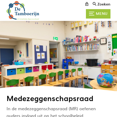
Zoeken
MENU
Medezeggenschapsraad
In de medezeggenschapsraad (MR) oefenen
ouders invloed uit op het schoolbeleid.